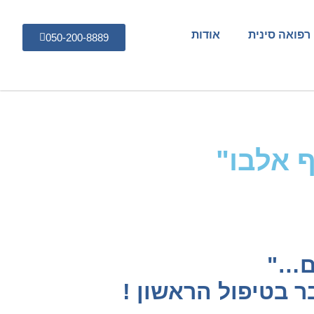
רפואה סינית
אודות
050-200-8889
ף אלבו"
ים…"
ר בטיפול הראשון !