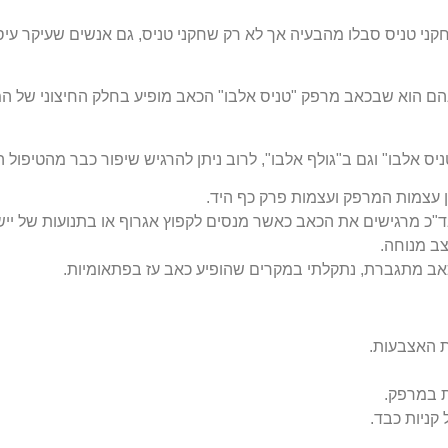
קני טניס סבלו מהבעיה אך לא רק שחקני טניס, גם אנשים שעיקר עי
ינהם הוא שבכאב מרפק "טניס אלבו" הכאב מופיע בחלק החיצוני של 
יס אלבו" וגם ב"גולף אלבו", לרוב ניתן להרגיש שיפור כבר מהטיפול ה
 עצמות המרפק ועצמות פרק כף היד.
בד"כ מרגישים את הכאב כאשר מנסים לקפוץ אגרוף או בתנועות של יי
ב מנוחה.
ב מתגברת, נתקלתי במקרים שהופיע כאב עז בפתאומיות.
ת האצבעות.
ת במרפק.
קניות כבד.