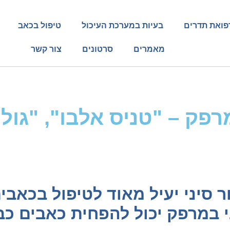
פואת תדרים
בעיות במערכת העיכול
טיפול בכאב
מאמרים
סרטונים
צור קשר
רפק – "טניס אלבו", "גול
ר סיני יעיל מאוד לטיפול בכאב
י במרפק יכול להפחית כאבים כב