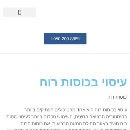
050-200-8889
רפואה סינית
טיפול בכאב
בעיות במערכת העיכול
רפואת תדרים
עיסוי בכוסות רוח
כוסות רוח
עיסוי בכוסות רוח הוא אחד מהטיפולים העתיקים ביותר
בהיסטורית הרפואה הסינית, השימוש הקדום ביותר לעיסוי כוסות
רוח תועד באזור תחילת המאה הרביעית. את כוסות הרוח